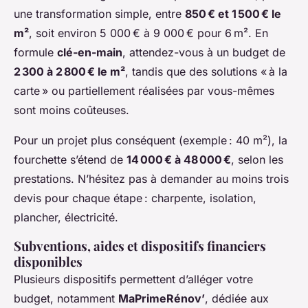
une transformation simple, entre
850 € et 1 500 € le
m²
, soit environ 5 000 € à 9 000 € pour 6 m². En
formule
clé-en-main
, attendez-vous à un budget de
2 300 à 2 800 € le m²
, tandis que des solutions « à la
carte » ou partiellement réalisées par vous-mêmes
sont moins coûteuses.
Pour un projet plus conséquent (exemple : 40 m²), la
fourchette s’étend de
14 000 € à 48 000 €
, selon les
prestations. N’hésitez pas à demander au moins trois
devis pour chaque étape : charpente, isolation,
plancher, électricité.
Subventions, aides et dispositifs financiers
disponibles
Plusieurs dispositifs permettent d’alléger votre
budget, notamment
MaPrimeRénov’
, dédiée aux