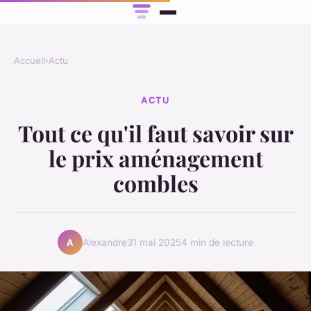
Accueil
›
Actu
ACTU
Tout ce qu'il faut savoir sur
le prix aménagement
combles
Alexandre
31 mai 2025
4 min de lecture
A