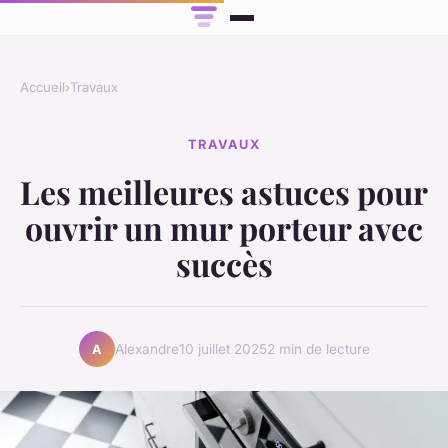
Accueil
›
Travaux
TRAVAUX
Les meilleures astuces pour
ouvrir un mur porteur avec
succès
Alexandre
10 juillet 2025
2 min de lecture
A