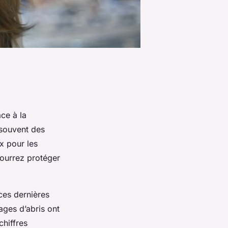
ace à la
 souvent des
x pour les
pourrez protéger
 ces dernières
ges d’abris ont
chiffres