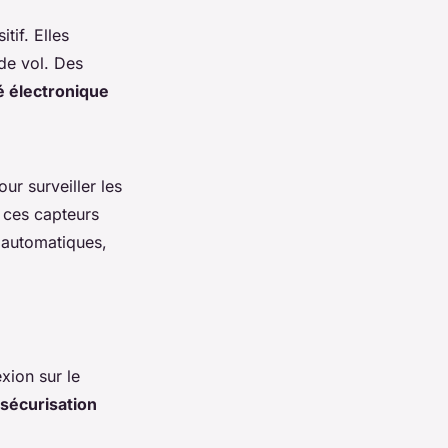
tif. Elles
 de vol. Des
é électronique
r surveiller les
 ces capteurs
s automatiques,
xion sur le
 sécurisation