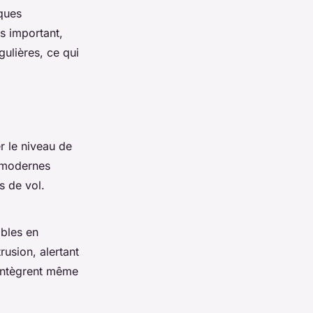
iques
s important,
gulières, ce qui
r le niveau de
s modernes
s de vol.
ibles en
rusion, alertant
’intègrent même