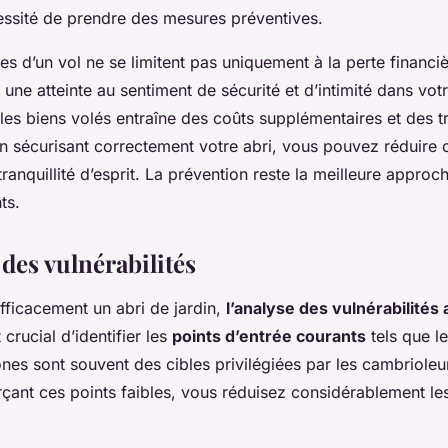
essité de prendre des mesures préventives.
 d’un vol ne se limitent pas uniquement à la perte financiè
 une atteinte au sentiment de sécurité et d’intimité dans vo
les biens volés entraîne des coûts supplémentaires et des t
En sécurisant correctement votre abri, vous pouvez réduire 
tranquillité d’esprit. La prévention reste la meilleure approc
ts.
des vulnérabilités
fficacement un abri de jardin,
l’analyse des vulnérabilités 
t crucial d’identifier les
points d’entrée courants
tels que le
nes sont souvent des cibles privilégiées par les cambrioleurs
çant ces points faibles, vous réduisez considérablement le