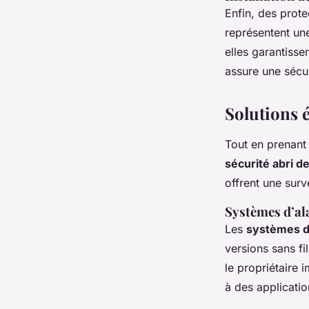
Enfin, des prote
représentent un
elles garantisse
assure une sécur
Solutions 
Tout en prenant
sécurité abri de
offrent une surv
Systèmes d’a
Les
systèmes d
versions sans fi
le propriétaire
à des applicatio