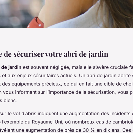
de sécuriser votre abri de jardin
 de jardin
est souvent négligée, mais elle s’avère cruciale f
s
et aux enjeux sécuritaires actuels. Un abri de jardin abrite
t des équipements précieux, ce qui en fait une cible de choi
n vous informant sur l’importance de la sécurisation, vous 
s biens.
 sur le vol d’abris indiquent une augmentation des incidents
 l’exemple du Royaume-Uni, où nombreux cas de cambriola
révélant une augmentation de près de 30 % en dix ans. Ces 