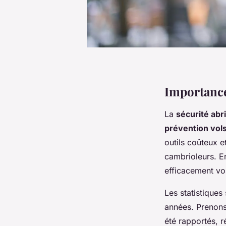
Importance 
La
sécurité abri
prévention vol
outils coûteux e
cambrioleurs. E
efficacement vo
Les statistiques
années. Prenons
été rapportés, 