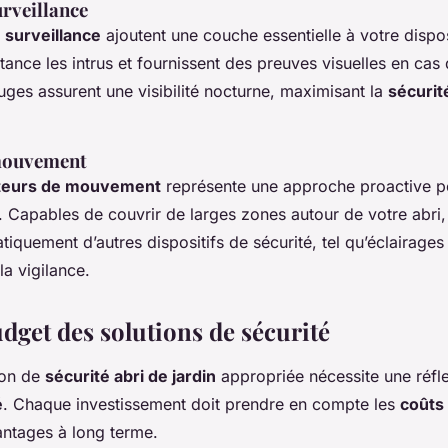
rveillance
 surveillance
ajoutent une couche essentielle à votre disposi
tance les intrus et fournissent des preuves visuelles en cas
ges assurent une visibilité nocturne, maximisant la
sécurit
mouvement
teurs de mouvement
représente une approche proactive pou
. Capables de couvrir de larges zones autour de votre abri,
tiquement d’autres dispositifs de sécurité, tel qu’éclairage
la vigilance.
dget des solutions de sécurité
ion de
sécurité abri de jardin
appropriée nécessite une réfle
é
. Chaque investissement doit prendre en compte les
coûts
antages à long terme.