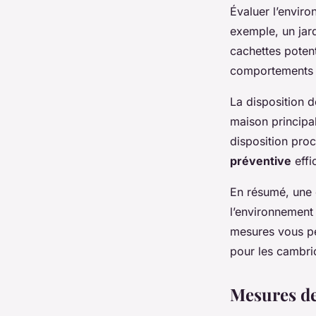
Évaluer l’enviro
exemple, un jard
cachettes poten
comportements m
La disposition d
maison principa
disposition proc
préventive
effi
En résumé, une 
l’environnement
mesures vous pe
pour les cambrio
Mesures de