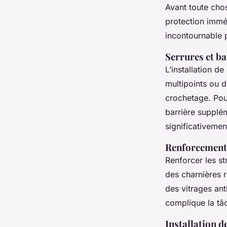
Avant toute cho
protection imméd
incontournable 
Serrures et ba
L’installation de
multipoints ou 
crochetage. Pour
barrière supplém
significativemen
Renforcement 
Renforcer les st
des charnières 
des vitrages ant
complique la tâc
Installation d