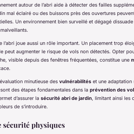
nnement autour de l’abri aide à détecter des failles supplém
in mal éclairé ou des buissons près des ouvertures peuvent
tielles. Un environnement bien surveillé et dégagé dissuade
alveillants.
e l’abri joue aussi un rôle important. Un placement trop éloi
le peut augmenter le risque de vols non détectés. Opter po
he, visible depuis des fenêtres fréquentées, constitue une
cace.
évaluation minutieuse des
vulnérabilités
et une adaptation 
 sont des étapes fondamentales dans la
prévention des vo
rmet d’assurer la
sécurité abri de jardin
, limitant ainsi les
leurs de s’introduire.
 sécurité physiques