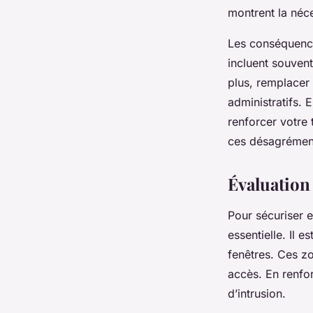
montrent la néc
Les conséquences
incluent souvent
plus, remplacer 
administratifs. 
renforcer votre 
ces désagrémen
Évaluation 
Pour sécuriser e
essentielle. Il es
fenêtres. Ces zo
accès. En renfor
d’intrusion.