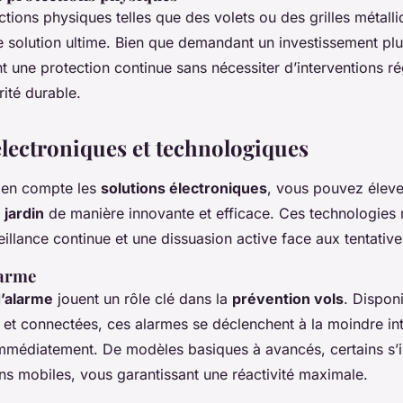
ctions physiques telles que des volets ou des grilles métall
e solution ultime. Bien que demandant un investissement plu
nt une protection continue sans nécessiter d’interventions ré
ité durable.
électroniques et technologiques
 en compte les
solutions électroniques
, vous pouvez éleve
 jardin
de manière innovante et efficace. Ces technologie
eillance continue et une dissuasion active face aux tentative
larme
’alarme
jouent un rôle clé dans la
prévention vols
. Dispon
l et connectées, ces alarmes se déclenchent à la moindre int
 immédiatement. De modèles basiques à avancés, certains s
ns mobiles, vous garantissant une réactivité maximale.