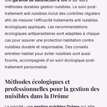
une
garantie de satisfaction à 100%
sur leurs
méthodes durables gestion nuisibles. Le suivi post-
traitement anti nuisibles inclut des contrôles réguliers
afin de mesurer l’efficacité traitements anti nuisibles
écologiques appliqués. Les recommandations
écologiques antiparasitaires sont adaptées à chaque
cas pour assurer une protection habitation contre
nuisibles durable et responsable. Des conseils
entretien habitat pour éviter nuisibles sont aussi
fournis, accompagnés d'un suivi écologique post-
traitement personnalisé.
Méthodes écologiques et
professionnelles pour la gestion des
nuisibles dans la Drôme
La priorité : une
gestion nuisibles Drôme
qui allie