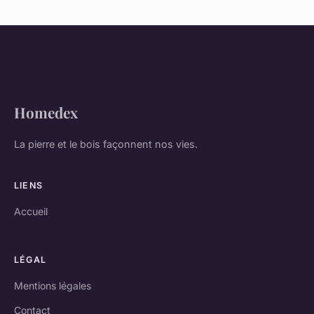
Homedex
La pierre et le bois façonnent nos vies.
LIENS
Accueil
LÉGAL
Mentions légales
Contact