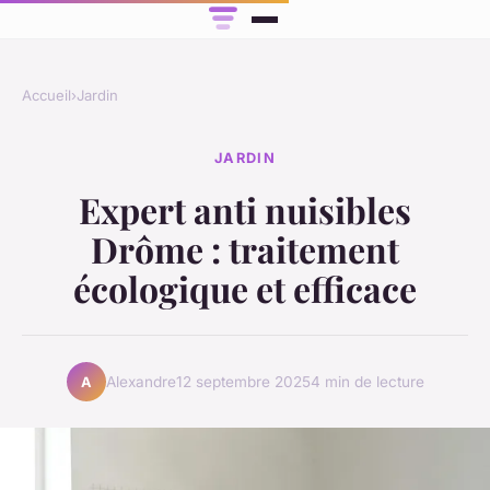
Accueil
›
Jardin
JARDIN
Expert anti nuisibles
Drôme : traitement
écologique et efficace
Alexandre
12 septembre 2025
4 min de lecture
A