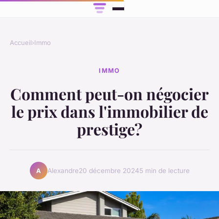
Accueil
›
Immo
IMMO
Comment peut-on négocier
le prix dans l'immobilier de
prestige?
Alexandre
20 décembre 2024
5 min de lecture
A